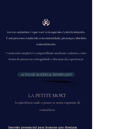
imersão
naturista: O que você verá aqui não é entretenimento.
É um processo conduzido com maturidade, presença e absoluto
consentimento.
O material completo é compartilhado mediante cadastro, como
forma de preservar a integridade e discrição da experiência.
ACESSAR MATERIAL RESERVADO
LA PETITE MORT
A experiência onde o prazer se torna expansão de
consciência.
Imersão presencial para homens que desejam