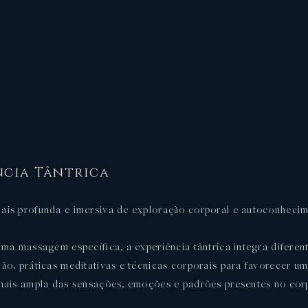
ncia Tântrica
is profunda e imersiva de exploração corporal e autoconhecim
uma massagem específica, a experiência tântrica integra diferen
ão, práticas meditativas e técnicas corporais para favorecer u
mais ampla das sensações, emoções e padrões presentes no cor