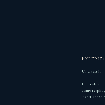
Experiê
Uma sessão ma
Diferente de 
como respiraç
investigação 