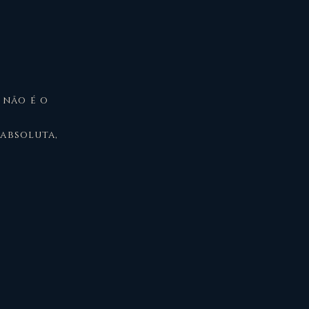
 não é o
 absoluta,