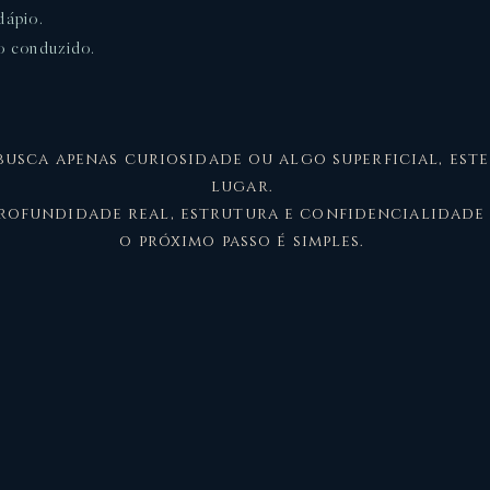
dápio.
o conduzido.
busca apenas curiosidade ou algo superficial, este
lugar.
profundidade real, estrutura e confidencialidade
o próximo passo é simples.