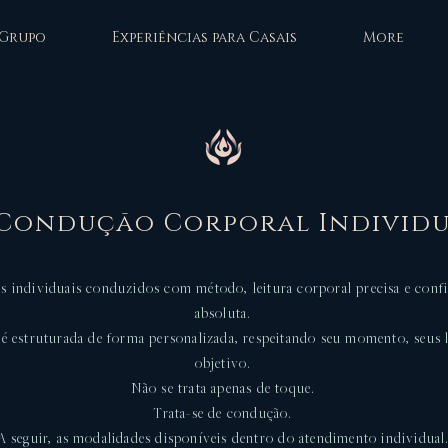
 Grupo
Experiências para Casais
More
Condução Corporal Individu
 individuais conduzidos com método, leitura corporal precisa e confi
absoluta.
 é estruturada de forma personalizada, respeitando seu momento, seus l
objetivo.
Não se trata apenas de toque.
Trata-se de condução.
A seguir, as modalidades disponíveis dentro do atendimento individual