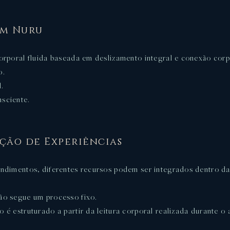
m Nuru
orporal fluida baseada em deslizamento integral e conexão corp
o.
l.
sciente.
ção de Experiências
ndimentos, diferentes recursos podem ser integrados dentro 
ão segue um processo fixo.
 é estruturado a partir da leitura corporal realizada durante o