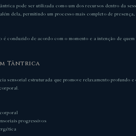
ntrica pode ser utilizada como um dos recursos dentro da ses
além dela, permitindo um processo mais completo de presença,
o é conduzido de acordo com o momento e a intenção de quem 
m Tântrica
ia sensorial estruturada que promove relaxamento profundo e
corporal.
corporal
ensoriais progressivos
ergética