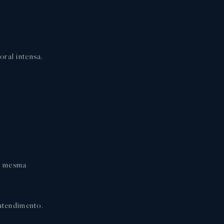
oral intensa.
da mesma
 atendimento.