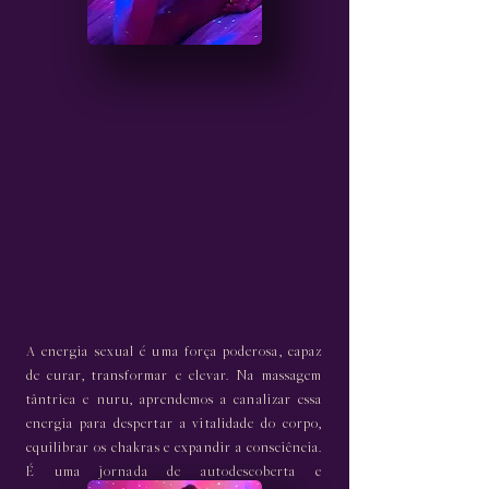
A energia sexual é uma força poderosa, capaz
de curar, transformar e elevar. Na massagem
tântrica e nuru, aprendemos a canalizar essa
energia para despertar a vitalidade do corpo,
equilibrar os chakras e expandir a consciência.
É uma jornada de autodescoberta e