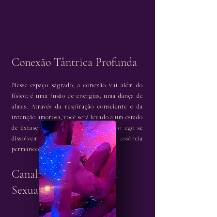
Conexão Tântrica Profunda
Nesse espaço sagrado, a conexão vai além do
físico; é uma fusão de energias, uma dança de
almas. Através da respiração consciente e da
intenção amorosa, você será levado a um estado
de êxtase e união, onde os limites do ego se
dissolvem e apenas a verdadeira essência
permanece.
Canalização da Energia
Sexual