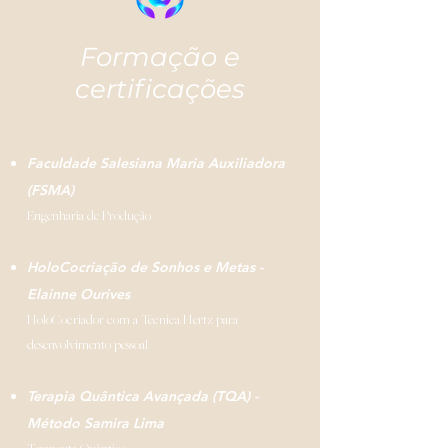
Formação e
certificações
Faculdade Salesiana Maria Auxiliadora
(FSMA)
Engenharia de Produção
HoloCocriação de Sonhos e Metas -
Elainne Ourives
HoloCocriador com a Técnica Hertz para
desenvolvimento pessoal
Terapia Quântica Avançada (TQA) -
Método Samira Lima