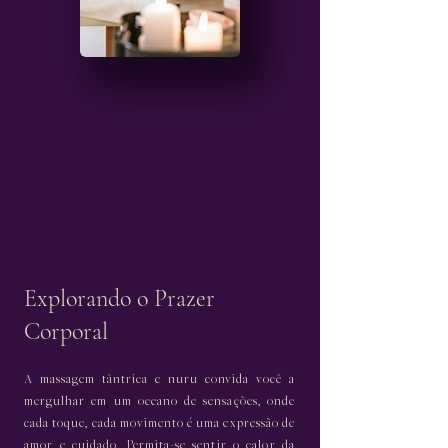
Explorando o Prazer
Corporal
A massagem tântrica e nuru convida você a
mergulhar em um oceano de sensações, onde
cada toque, cada movimento é uma expressão de
amor e cuidado. Permita-se sentir o calor da