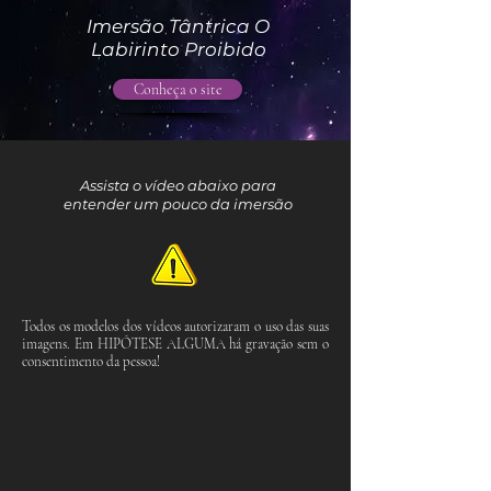
Imersão Tântrica O
Labirinto Proibido
Conheça o site
Assista o vídeo abaixo para
entender um pouco da imersão
Todos os modelos dos vídeos autorizaram o uso das suas
imagens. Em HIPÓTESE ALGUMA há gravação sem o
consentimento da pessoa!