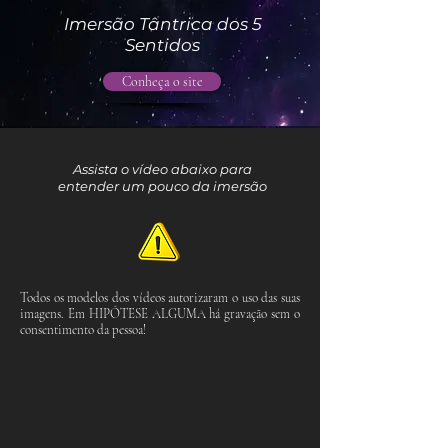
Imersão Tântrica dos 5
Sentidos
Conheça o site
Assista o vídeo abaixo para
entender um pouco da imersão
Todos os modelos dos vídeos autorizaram o uso das suas
imagens. Em HIPÓTESE ALGUMA há gravação sem o
consentimento da pessoa!