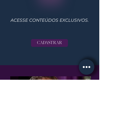
ACESSE CONTEÚDOS EXCLUSIVOS.
CADASTRE-SE JÁ!
CADASTRAR