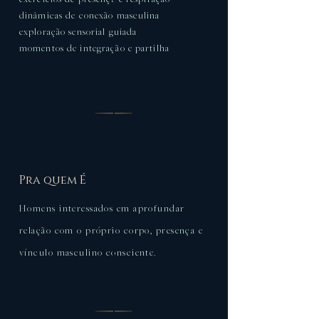
exercícios de presença e respiração
dinâmicas de conexão masculina
exploração sensorial guiada
momentos de integração e partilha
Pra quem É
Homens interessados em aprofundar
relação com o próprio corpo, presença e
vínculo masculino consciente.