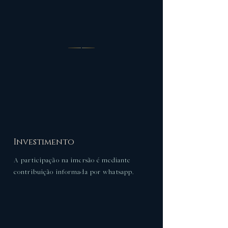
Investimento
A participação na imersão é mediante
contribuição informada por whatsapp.