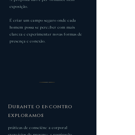
A proposta não é performance nem
exposição.
​É criar um campo seguro onde cada
homem possa se perceber com mais
clareza e experimentar novas formas de
presença e conexão.
Durante o encontro
exploramos
práticas de consciência corporal