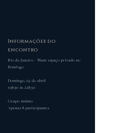
Informações do
encontro
Rio de Janeiro - Num espaço privado no
Botafogo
Domingo, 05 de abril
19h30 às 22h30
Grupo íntimo
Apenas 8 participantes